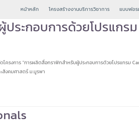
หน้าหลัก
โครงสร้างงานบริการวิชาการ
แบบฟอรม
บผู้ประกอบการด้วยโปรแกร
ครงการ “การผลิตสื่อกราฟิกสำหรับผู้ประกอบการด้วยโปรแกรม Canva”เข้
สังคมศาสตร์ ม.บูรพา
onals