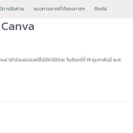
์การจัดค่าย
แนวทางการทำโครงการฯ
ติดต่อ
ม Canva
าร่วมอบรมฟรีไม่มีค่าใช้จ่าย วันจันทร์ที่ 19 กุมภาพันธ์ พ.ศ.