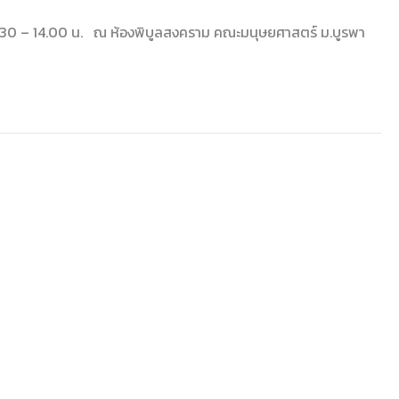
08.30 – 14.00 น. ณ ห้องพิบูลสงคราม คณะมนุษยศาสตร์ ม.บูรพา