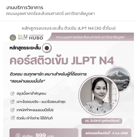
Skip
Main
งานบริการวิชาการ
to
คณะมนุษยศาสตร์และสังคมศาสตร์ มหาวิทยาลัยบูรพา
Men
content
หลักสูตรอบรมระยะสั้น ติวเข้ม JLPT N4 (30 ชั่วโมง)