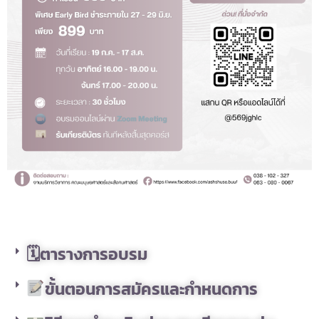
🗓ตารางการอบรม
ขั้นตอนการสมัครและกำหนดการ