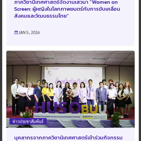
ภาควิชานิเทศศาสตร์จัดงานเสวนา “Women on
Screen: ผู้หญิงในโลกภาพยนตร์กับการขับเคลื่อน
สังคมและวัฒนธรรมไทย”
JAN 5, 2026
ข่าวประชาสัมพันธ์
บุคลากรจากภาควิชานิเทศศาสตร์เข้าร่วมกิจกรรม