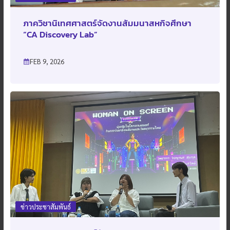
ภาควิชานิเทศศาสตร์จัดงานสัมมนาสหกิจศึกษา
“CA Discovery Lab”
FEB 9, 2026
ข่าวประชาสัมพันธ์