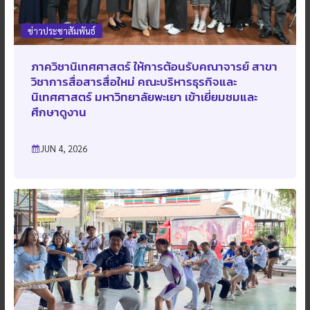
ข่าวประชาสัมพันธ์
ภาควิชานิเทศศาสตร์ ให้การต้อนรับคณาจารย์ สาขา
วิชาการสื่อสารสื่อใหม่ คณะบริหารธุรกิจและ
นิเทศศาสตร์ มหาวิทยาลัยพะเยา เข้าเยี่ยมชมและ
ศึกษาดูงาน
JUN 4, 2026