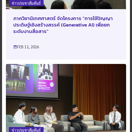
ข่าวประชาสัมพันธ์
ภาควิชานิเทศศาสตร์ จัดโครงการ “การใช้ปัญญา
ประดิษฐ์เชิงสร้างสรรค์ (Generative AI) เพื่อยก
ระดับงานสื่อสาร”
FEB 12, 2026
ข่าวประชาสัมพันธ์