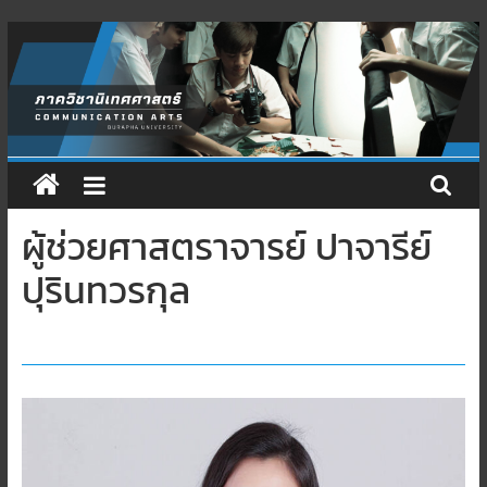
Skip
to
content
ผู้ช่วยศาสตราจารย์ ปาจารีย์
ปุรินทวรกุล