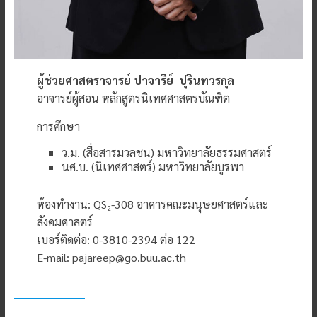
ผู้ช่วยศาสตราจารย์ ปาจารีย์ ปุรินทวรกุล
อาจารย์ผู้สอน หลักสูตรนิเทศศาสตรบัณฑิต
การศึกษา
ว.ม. (สื่อสารมวลชน) มหาวิทยาลัยธรรมศาสตร์
นศ.บ. (นิเทศศาสตร์) มหาวิทยาลัยบูรพา
ห้องทำงาน: QS
-308 อาคารคณะมนุษยศาสตร์และ
2
สังคมศาสตร์
เบอร์ติดต่อ: 0-3810-2394 ต่อ 122
E-mail: pajareep@go.buu.ac.th