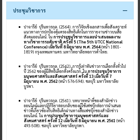
ประชุมวิชาการ
ปาจารีย์ ปุรินทวรกุล. (2564). การวิจัยเชิงเอกสารเพื่อสังเคราะห์
แนวทางการปกป้องคุ้มครองสิทธิเด็กในการรายงานข่าวบนสื่อ
สังคมออนไลน์. ใน
การประชุมวิชาการและนำเสนอผลงาน
ทางวิชาการระดับชาติ ครั้งที่ 5 (The 5th UTCC National
Conference) เมื่อวันที่ 8 มิถุนายน พ.ศ. 2564
(หน้า 1801-
1819) กรุงเทพมหานคร: มหาวิทยาลัยหอการค้าไทย.
ปาจารีย์ ปุรินทวรกุล. (2562). การรู้เท่าทันข่าวการเลือกตั้งทั่วไป
ปี 2562 ของผู้มีสิทธิเลือกตั้งครั้งแรก. ใน
การประชุมวิชาการ
มนุษยศาสตร์และสังคมศาสตร์ ครั้งที่ 13 เมื่อวันที่ 7
มิถุนายน พ.ศ. 2562
(หน้า 576-594). ชลบุรี: มหาวิทยาลัย
บูรพา.
ปาจารีย์ ปุรินทวรกุล. (2561). บทบาทหน้าที่ของสำนักข่าว
ออนไลน์และปฏิกิริยาตอบกลับของผู้ใช้เฟซบุ๊กต่อการนำเสนอ
ข่าวที่เกี่ยวข้องกับสิทธิเด็กผ่านทางสื่อเฟซบุ๊กของสำนักข่าว
ออนไลน์. ใน
การประชุมวิชาการมนุษยศาสตร์และ
สังคมศาสตร์ ครั้งที่ 12 เมื่อวันที่ 8 มิถุนายน พ.ศ. 2561
(หน้า
493-508). ชลบุรี: มหาวิทยาลัยบูรพา.