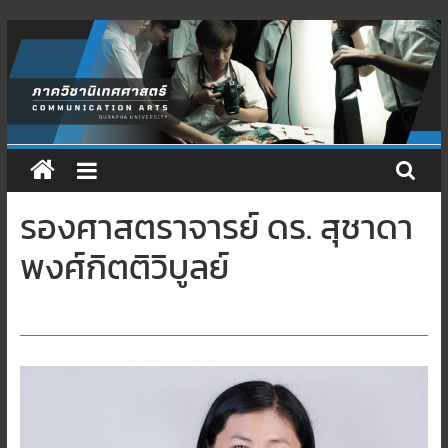
Skip
to
content
รองศาสตราจารย์ ดร. สุชาดา
พงศ์กิตติวิบูลย์