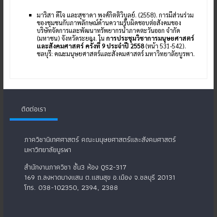
มาริสา ดีใจ และสุชาดา พงศ์กิตติวิบูลย์. (2558). การมีส่วนร่วม
ของชุมชนกับภาพลักษณ์ด้านความรับผิดชอบต่อสังคมของ
บริษัทจัดการและพัฒนาทรัพยากรน้ำภาคตะวันออก จำกัด
(มหาชน) จังหวัดระยอง. ใน
การประชุมวิชาการมนุษยศาสตร์
และสังคมศาสตร์ ครั้งที่ 9 ประจำปี 2558
(หน้า 531-542).
ชลบุรี: คณะมนุษยศาสตร์และสังคมศาสตร์ มหาวิทยาลัยบูรพา.
ติดต่อเรา
ภาควิชานิเทศศาสตร์ คณะมนุษยศาสตร์และสังคมศาสตร์
มหาวิทยาลัยบูรพา
สำนักงานภาควิชา ชั้น3 ห้อง QS2-317
169 ถ.ลงหาดบางแสน ต.แสนสุข อ.เมือง จ.ชลบุรี 20131
โทร. 038-102350, 2394, 2388