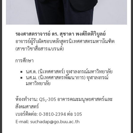
รองศาสตราจารย์ ดร. สุชาดา พงศ์กิตติวิบูลย์
อาจารย์ผู้รับผิดชอบหลักสูตรนิเทศศาสตรมหาบัณฑิต
(สาขาวิชาสื่อสารแบรนด์)
การศึกษา
นศ.ด. (นิเทศศาสตร์) จุฬาลงกรณ์มหาวิทยาลัย
นศ.ม. (นิเทศศาสตรพัฒนาการ) จุฬาลงกรณ์
มหาวิทยาลัย
ห้องทำงาน: QS
-305 อาคารคณะมนุษยศาสตร์และ
2
สังคมศาสตร์
เบอร์ติดต่อ: 0-3810-2394 ต่อ 105
E-mail: suchadap@go.buu.ac.th