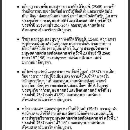
อภิญญา พ่วงเพิ่ม และสุชาดา พงศ์กิตติวิบูลย์. (2568). การเข้า
ร่วมกิจกรรมประชาสัมพันธ์ การรับรู้ชื่อเสียง และการตัดสินใจ
เลือกศึกษาต่อคณะนิเทศศาสตร์ มหาวิทยาลัยอัสสัมชัญ. ใน
การ
ประชุมวิชาการมนุษยศาสตร์และสังคมศาสตร์ ครั้งที่ 23
ประจำปี 2568
(หน้า 251-264). คณะมนุษยศาสตร์และ
สังคมศาสตร์ มหาวิทยาลัยบูรพา.
วีรยา แสงอรุณ และสุชาดา พงศ์กิตติวิบูลย์. (2568). ความเหงา
พฤติกรรมผู้เลี้ยงสัตว์เสมือนลูก และการซื้อสินค้าและบริการ
เกี่ยวกับสัตว์เลี้ยงของผู้เลี้ยงสัตว์. ใน
การประชุมวิชาการ
มนุษยศาสตร์และสังคมศาสตร์ ครั้งที่ 23 ประจำปี 2568
(หน้า 187-198). คณะมนุษยศาสตร์และสังคมศาสตร์
มหาวิทยาลัยบูรพา.
อภิรักษ์ อรุณรัตน์ และสุชาดา พงศ์กิตติวิบูลย์. (2567). การเปิด
รับข่าวสาร การรับรู้ชื่อเสียง และความตั้งใจเข้าศึกษาต่อใน
หลักสูตรปริญญาตรี คณะมนุษยศาสตร์และสังคมศาสตร์
มหาวิทยาลัยบูรพา ของนักเรียนมัธยมศึกษาปีที่ 6. ใน
การ
ประชุมวิชาการมนุษยศาสตร์และสังคมศาสตร์ ครั้งที่ 17
ประจำปี 2567
(หน้า 43-55). คณะมนุษยศาสตร์และ
สังคมศาสตร์ มหาวิทยาลัยบูรพา.
ศศิธร แสงเลข และสุชาดา พงศ์กิตติวิบูลย์. (2567). ความผูกพัน
ต่อนักแสดงนำซีรีส์วายที่ส่งผลต่อความภักดีของแฟนคลับ. ใน
การประชุมวิชาการมนุษยศาสตร์และสังคมศาสตร์ ครั้งที่ 17
ประจำปี 2567
(หน้า 147-160). คณะมนุษยศาสตร์และ
สังคมศาสตร์ มหาวิทยาลัยบูรพา.