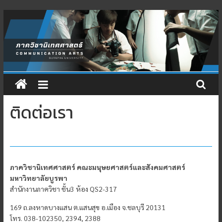
Skip
to
content
ติดต่อเรา
ภาควิชานิเทศศาสตร์ คณะมนุษยศาสตร์และสังคมศาสตร์
มหาวิทยาลัยบูรพา
สำนักงานภาควิชา ชั้น3 ห้อง QS2-317
169 ถ.ลงหาดบางแสน ต.แสนสุข อ.เมือง จ.ชลบุรี 20131
โทร. 038-102350, 2394, 2388