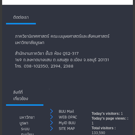
ติดต่อเรา
ภาควิชานิเทศศาสตร์ คณะมนุษยศาสตร์และสังคมศาสตร์
มหาวิทยาลัยบูรพา
สำนักงานภาควิชา ชั้น3 ห้อง QS2-317
169 ถ.ลงหาดบางแสน ต.แสนสุข อ.เมือง จ.ชลบุรี 20131
โทร. 038-102350, 2394, 2388
.
ลิงก์ที่
เกี่ยวข้อง
BUU Mail
Today's visitors:
1
WEB OPAC
มหาวิทยาลัย
Today's page views: :
MyID BUU
บูรพา
1
SITE MAP
ระบบ
Total visitors :
133,590
ทะเบียน