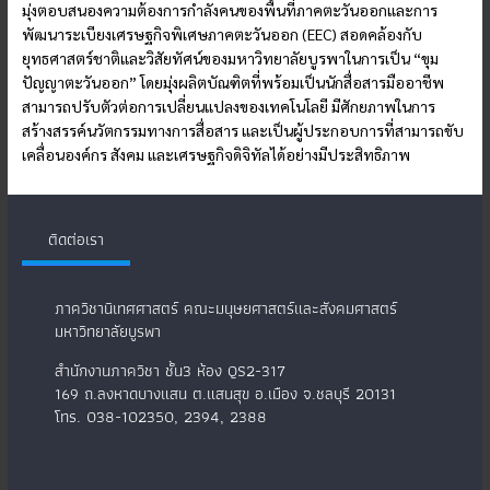
มุ่งตอบสนองความต้องการกำลังคนของพื้นที่ภาคตะวันออกและการ
พัฒนาระเบียงเศรษฐกิจพิเศษภาคตะวันออก (EEC) สอดคล้องกับ
ยุทธศาสตร์ชาติและวิสัยทัศน์ของมหาวิทยาลัยบูรพาในการเป็น “ขุม
ปัญญาตะวันออก” โดยมุ่งผลิตบัณฑิตที่พร้อมเป็นนักสื่อสารมืออาชีพ
สามารถปรับตัวต่อการเปลี่ยนแปลงของเทคโนโลยี มีศักยภาพในการ
สร้างสรรค์นวัตกรรมทางการสื่อสาร และเป็นผู้ประกอบการที่สามารถขับ
เคลื่อนองค์กร สังคม และเศรษฐกิจดิจิทัลได้อย่างมีประสิทธิภาพ
ติดต่อเรา
ภาควิชานิเทศศาสตร์ คณะมนุษยศาสตร์และสังคมศาสตร์
มหาวิทยาลัยบูรพา
สำนักงานภาควิชา ชั้น3 ห้อง QS2-317
169 ถ.ลงหาดบางแสน ต.แสนสุข อ.เมือง จ.ชลบุรี 20131
โทร. 038-102350, 2394, 2388