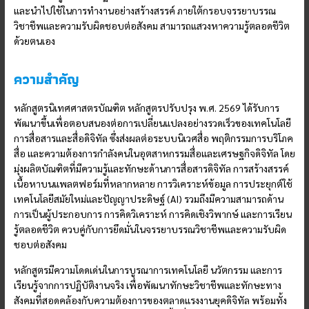
และนำไปใช้ในการทำงานอย่างสร้างสรรค์ ภายใต้กรอบจรรยาบรรณ
วิชาชีพและความรับผิดชอบต่อสังคม สามารถแสวงหาความรู้ตลอดชีวิต
ด้วยตนเอง
ความสำคัญ
หลักสูตรนิเทศศาสตรบัณฑิต หลักสูตรปรับปรุง พ.ศ. 2569 ได้รับการ
พัฒนาขึ้นเพื่อตอบสนองต่อการเปลี่ยนแปลงอย่างรวดเร็วของเทคโนโลยี
การสื่อสารและสื่อดิจิทัล ซึ่งส่งผลต่อระบบนิเวศสื่อ พฤติกรรมการบริโภค
สื่อ และความต้องการกำลังคนในอุตสาหกรรมสื่อและเศรษฐกิจดิจิทัล โดย
มุ่งผลิตบัณฑิตที่มีความรู้และทักษะด้านการสื่อสารดิจิทัล การสร้างสรรค์
เนื้อหาบนแพลตฟอร์มที่หลากหลาย การวิเคราะห์ข้อมูล การประยุกต์ใช้
เทคโนโลยีสมัยใหม่และปัญญาประดิษฐ์ (AI) รวมถึงมีความสามารถด้าน
การเป็นผู้ประกอบการ การคิดวิเคราะห์ การคิดเชิงวิพากษ์ และการเรียน
รู้ตลอดชีวิต ควบคู่กับการยึดมั่นในจรรยาบรรณวิชาชีพและความรับผิด
ชอบต่อสังคม
หลักสูตรมีความโดดเด่นในการบูรณาการเทคโนโลยี นวัตกรรม และการ
เรียนรู้จากการปฏิบัติงานจริง เพื่อพัฒนาทักษะวิชาชีพและทักษะทาง
สังคมที่สอดคล้องกับความต้องการของตลาดแรงงานยุคดิจิทัล พร้อมทั้ง