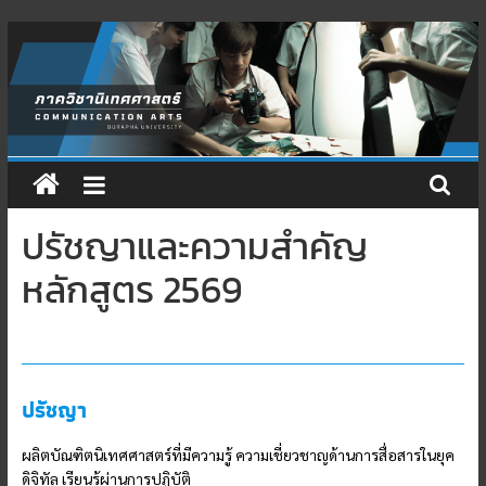
Skip
to
content
ปรัชญาและความสำคัญ
หลักสูตร 2569
ปรัชญา
ผลิตบัณฑิตนิเทศศาสตร์ที่มีความรู้ ความเชี่ยวชาญด้านการสื่อสารในยุค
ดิจิทัล เรียนรู้ผ่านการปฏิบัติ