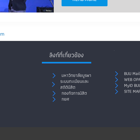
om
.
ลิงก์ที่เกี่ยวข้อง
BUU Mail
มหาวิทยาลัยบูรพา
WEB OP
ระบบทะเบียนและ
MyID BU
สถิตินิสิต
SITE MA
กองกิจการนิสิต
กยศ