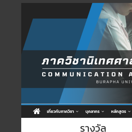
Skip
to
content
เกี่ยวกับภาควิชา
บุคลากร
หลักสูตร
รางวัล