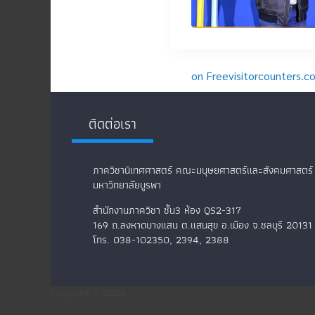
on Freevisitorcounters.c
ติดต่อเรา
ภาควิชานิเทศศาสตร์ คณะมนุษยศาสตร์และสังคมศาสตร์
มหาวิทยาลัยบูรพา
สำนักงานภาควิชา ชั้น3 ห้อง QS2-317
169 ถ.ลงหาดบางแสน ต.แสนสุข อ.เมือง จ.ชลบุรี 20131
โทร. 038-102350, 2394, 2388
Copyright © 2026
.