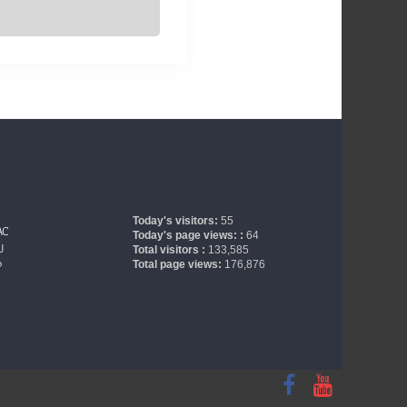
Today's visitors:
55
AC
Today's page views: :
64
U
Total visitors :
133,585
P
Total page views:
176,876