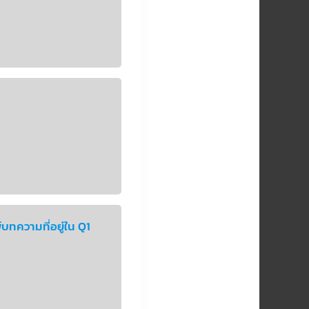
มพ์บทความที่อยู่ใน Q1