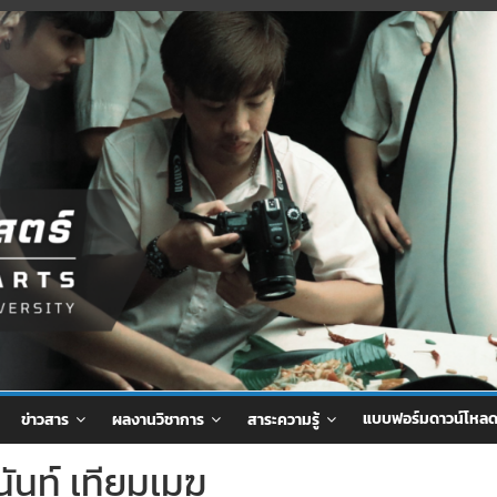
แบบฟอร์มดาวน์โหล
ข่าวสาร
ผลงานวิชาการ
สาระความรู้
ันท์ เทียมเมฆ