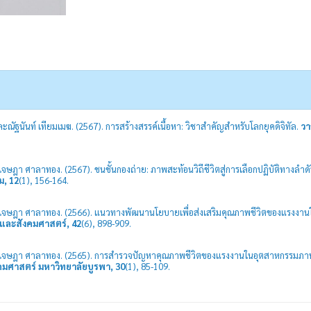
ณัฐนันท์ เทียมเมฆ. (2567). การสร้างสรรค์เนื้อหา: วิชาสำคัญสำหรับโลกยุคดิจิทัล.
วา
เจษฎา ศาลาทอง. (2567). ชนชั้นกองถ่าย: ภาพสะท้อนวิถีชีวิตสู่การเลือกปฏิบัติทางลำดั
ม, 12
(1), 156-164.
ละเจษฎา ศาลาทอง. (2566). แนวทางพัฒนานโยบายเพื่อส่งเสริมคุณภาพชีวิตของแรงง
และสังคมศาสตร์, 42
(6), 898-909.
ละเจษฎา ศาลาทอง. (2565). การสำรวจปัญหาคุณภาพชีวิตของแรงงานในอุตสาหกรรมภ
มศาสตร์ มหาวิทยาลัยบูรพา, 30
(1), 85-109.