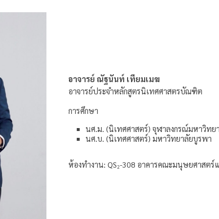
อาจารย์ ณัฐนันท์ เทียมเมฆ
อาจารย์ประจำหลักสูตรนิเทศศาสตรบัณฑิต
การศึกษา
นศ.ม. (นิเทศศาสตร์) จุฬาลงกรณ์มหาวิทยา
นศ.บ. (นิเทศศาสตร์) มหาวิทยาลัยบูรพา
ห้องทำงาน: QS
-308 อาคารคณะมนุษยศาสตร์แ
2