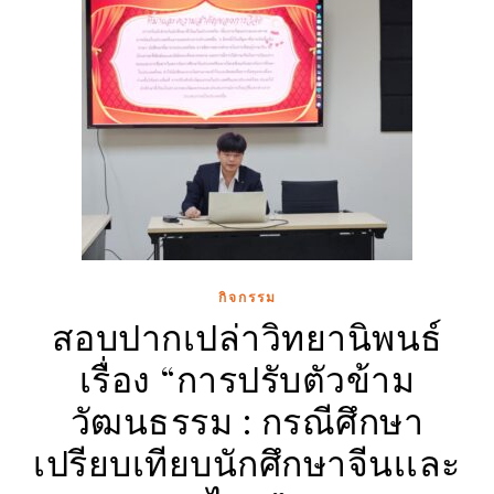
กิจกรรม
สอบปากเปล่าวิทยานิพนธ์
เรื่อง “การปรับตัวข้าม
วัฒนธรรม : กรณีศึกษา
เปรียบเทียบนักศึกษาจีนเเละ