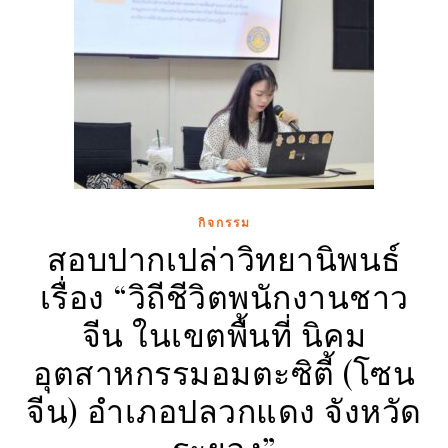
กิจกรรม
สอบปากเปล่าวิทยานิพนธ์
เรื่อง “วิถีชีวิตพนักงานชาว
จีน ในเขตพื้นที่ นิคม
อุตสาหกรรมอมตะซิตี้ (โซน
จีน) อำเภอปลวกแดง จังหวัด
ระยอง”