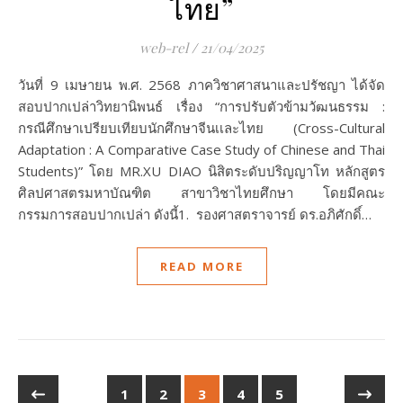
ไทย”
web-rel
/
21/04/2025
วันที่ 9 เมษายน พ.ศ. 2568 ภาควิชาศาสนาและปรัชญา ได้จัด
สอบปากเปล่าวิทยานิพนธ์ เรื่อง “การปรับตัวข้ามวัฒนธรรม :
กรณีศึกษาเปรียบเทียบนักศึกษาจีนเเละไทย (Cross-Cultural
Adaptation : A Comparative Case Study of Chinese and Thai
Students)” โดย MR.XU DIAO นิสิตระดับปริญญาโท หลักสูตร
ศิลปศาสตรมหาบัณฑิต สาขาวิชาไทยศึกษา โดยมีคณะ
กรรมการสอบปากเปล่า ดังนี้1. รองศาสตราจารย์ ดร.อภิศักดิ์…
READ MORE
1
2
3
4
5