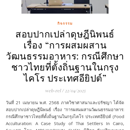
กิจกรรม
สอบปากเปล่าดุษฎีนิพนธ์
เรื่อง “การผสมผสาน
วัฒนธรรมอาหาร: กรณีศึกษา
ชาวไทยที่ตั้งถิ่นฐานในกรุง
ไคโร ประเทศอียิปต์”
web-rel
/
22/04/2025
วันที่ 21 เมษายน พ.ศ. 2568 ภาควิชาศาสนาและปรัชญา ได้จัด
สอบปากเปล่าดุษฎีนิพนธ์ เรื่อง “การผสมผสานวัฒนธรรมอาหาร:
กรณีศึกษาชาวไทยที่ตั้งถิ่นฐานในกรุงไคโร ประเทศอียิปต์ (Food
Acculturation: A Case Study of Thai Settlers In Cairo,