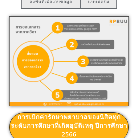
ลงพื้นที่เพื่อเก็บข้อมูล
แบบฟอร์ม
การเบิกค่ารักษาพยาบาลของนิสิตทุก
ระดับการศึกษาที่เกิดอุบัติเหตุ ปีการศึกษา
2566