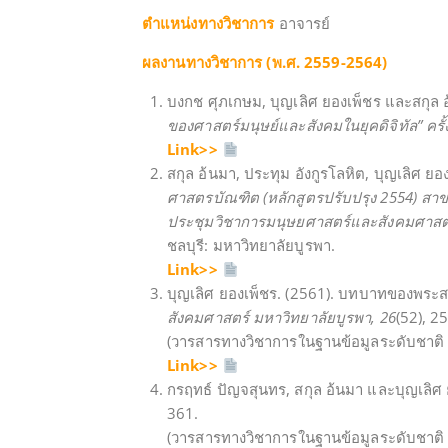
ตำแหน่งทางวิชาการ
อาจารย์
ผลงานทางวิชาการ (พ.ศ. 2559-2564)
บงกช ศุภเกษม, บุญเลิศ ยองเพ็ชร และสกุล
ของศาสตร์มนุษย์และสังคมในยุคดิจิทัล
”
ครั้
Link>>
สกุล อ้นมา, ประทุม อังกูรโลหิต, บุญเลิศ ยอ
ศาสตรบัณฑิต (หลักสูตรปรับปรุง
2554)
สาข
ประชุมวิชาการมนุษยศาสตร์และสังคมศาสต
ชลบุรี: มหาวิทยาลัยบูรพา.
Link>>
บุญเลิศ ยองเพ็ชร. (2561). บทบาทของพระส
สังคมศาสตร์ มหาวิทยาลัยบูรพา,
26
(52), 2
(วารสารทางวิชาการในฐานข้อมูลระดับชาติ Tha
Link>>
กรฤทธ์ ปัญจสุนทร, สกุล อ้นมา และบุญเลิ
361.
(วารสารทางวิชาการในฐานข้อมูลระดับชาติ Tha