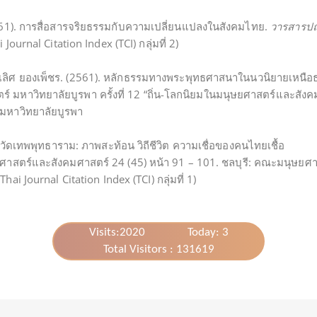
2561). การสื่อสารจริยธรรมกับความเปลี่ยนแปลงในสังคมไทย.
วารสารปณ
urnal Citation Index (TCI) กลุ่มที่ 2)
ญเลิศ ยองเพ็ชร. (2561). หลักธรรมทางพระพุทธศาสนาในนวนิยายเหนื
มหาวิทยาลัยบูรพา ครั้งที่ 12 “ถิ่น-โลกนิยมในมนุษยศาสตร์และสังค
มหาวิทยาลัยบูรพา
 วัดเทพพุทธาราม: ภาพสะท้อน วิถีชีวิต ความเชื่อของคนไทยเชื้อ
ยศาสตร์และสังคมศาสตร์ 24 (45) หน้า 91 – 101. ชลบุรี: คณะมนุษยศ
i Journal Citation Index (TCI) กลุ่มที่ 1)
Visits:2020
Today: 3
Total Visitors : 131619