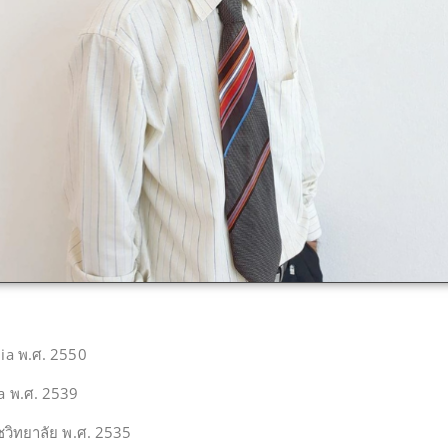
dia พ.ศ. 2550
ia พ.ศ. 2539
วิทยาลัย พ.ศ. 2535