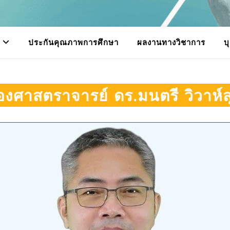
ประกันคุณภาพการศึกษา
ผลงานทางวิชาการ
บ
องศาสตราจารย์ ดร.มนตรี วิวาห์ส