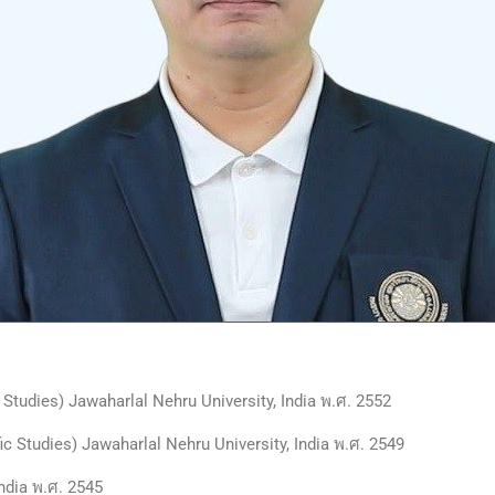
Studies) Jawaharlal Nehru University, India พ.ศ. 2552
c Studies) Jawaharlal Nehru University, India พ.ศ. 2549
ndia พ.ศ. 2545