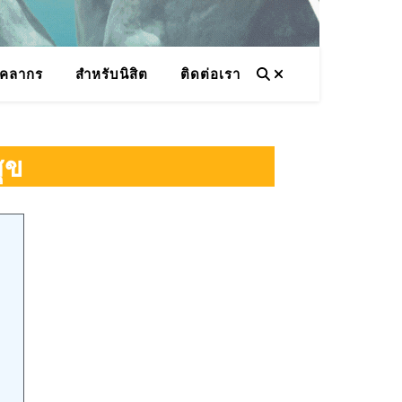
ุคลากร
สำหรับนิสิต
ติดต่อเรา
ุข