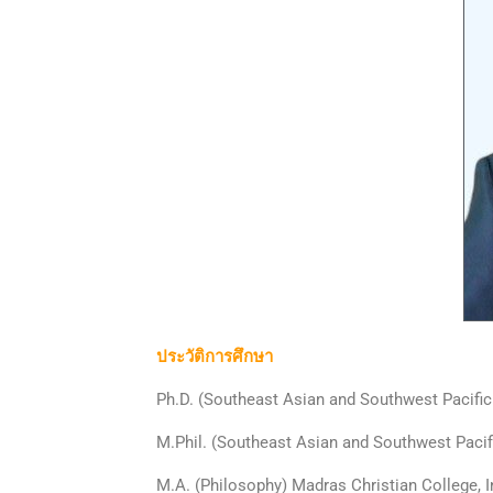
ประวัติการศึกษา
Ph.D. (Southeast Asian and Southwest Pacific 
M.Phil. (Southeast Asian and Southwest Pacifi
M.A. (Philosophy) Madras Christian College, I