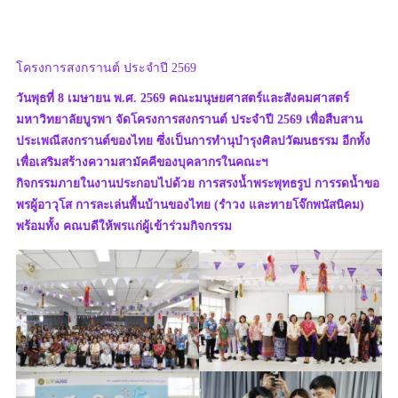
โครงการสงกรานต์ ประจำปี 2569
วันพุธที่ 8 เมษายน พ.ศ. 2569 คณะมนุษยศาสตร์และสังคมศาสตร์
มหาวิทยาลัยบูรพา จัดโครงการสงกรานต์ ประจำปี 2569 เพื่อสืบสาน
ประเพณีสงกรานต์ของไทย ซึ่งเป็นการทำนุบำรุงศิลปวัฒนธรรม อีกทั้ง
เพื่อเสริมสร้างความสามัคคีของบุคลากรในคณะฯ
กิจกรรมภายในงานประกอบไปด้วย การสรงน้ำพระพุทธรูป การรดน้ำขอ
พรผู้อาวุโส การละเล่นพื้นบ้านของไทย (รำวง และทายโจ๊กพนัสนิคม)
พร้อมทั้ง คณบดีให้พรแก่ผู้เข้าร่วมกิจกรรม