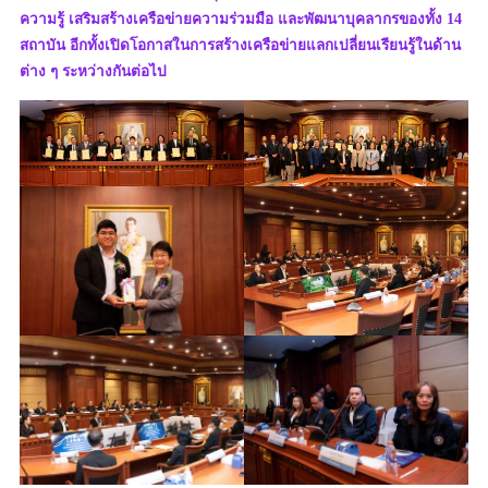
ความรู้ เสริมสร้างเครือข่ายความร่วมมือ และพัฒนาบุคลากรของทั้ง 14
สถาบัน อีกทั้งเปิดโอกาสในการสร้างเครือข่ายแลกเปลี่ยนเรียนรู้ในด้าน
ต่าง ๆ ระหว่างกันต่อไป