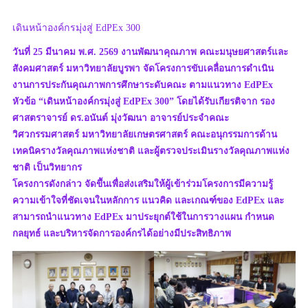
เดินหน้าองค์กรมุ่งสู่ EdPEx 300
วันที่ 25 มีนาคม พ.ศ. 2569 งานพัฒนาคุณภาพ คณะมนุษยศาสตร์และ
สังคมศาสตร์ มหาวิทยาลัยบูรพา จัดโครงการขับเคลื่อนการดำเนิน
งานการประกันคุณภาพการศึกษาระดับคณะ ตามแนวทาง EdPEx
หัวข้อ “เดินหน้าองค์กรมุ่งสู่ EdPEx 300” โดยได้รับเกียรติจาก รอง
ศาสตราจารย์ ดร.อนันต์ มุ่งวัฒนา อาจารย์ประจำคณะ
วิศวกรรมศาสตร์ มหาวิทยาลัยเกษตรศาสตร์ คณะอนุกรรมการด้าน
เทคนิครางวัลคุณภาพแห่งชาติ และผู้ตรวจประเมินรางวัลคุณภาพแห่ง
ชาติ เป็นวิทยากร
โครงการดังกล่าว จัดขึันเพื่อส่งเสริมให้ผู้เข้าร่วมโครงการมีความรู้
ความเข้าใจที่ชัดเจนในหลักการ แนวคิด และเกณฑ์ของ EdPEx และ
สามารถนำแนวทาง EdPEx มาประยุกต์ใช้ในการวางแผน กำหนด
กลยุทธ์ และบริหารจัดการองค์กรได้อย่างมีประสิทธิภาพ