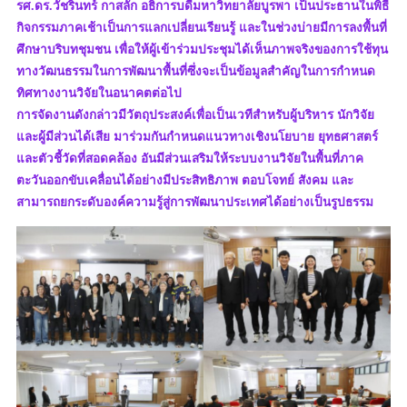
รศ.ดร.วัชรินทร์ กาสลัก อธิการบดีมหาวิทยาลัยบูรพา เป็นประธานในพิธี
กิจกรรมภาคเช้าเป็นการแลกเปลี่ยนเรียนรู้ และในช่วงบ่ายมีการลงพื้นที่
ศึกษาบริบทชุมชน เพื่อให้ผู้เข้าร่วมประชุมได้เห็นภาพจริงของการใช้ทุน
ทางวัฒนธรรมในการพัฒนาพื้นที่ซึ่งจะเป็นข้อมูลสำคัญในการกำหนด
ทิศทางงานวิจัยในอนาคตต่อไป
การจัดงานดังกล่าวมีวัตถุประสงค์เพื่อเป็นเวทีสำหรับผู้บริหาร นักวิจัย
และผู้มีส่วนได้เสีย มาร่วมกันกำหนดแนวทางเชิงนโยบาย ยุทธศาสตร์
และตัวชี้วัดที่สอดคล้อง อันมีส่วนเสริมให้ระบบงานวิจัยในพื้นที่ภาค
ตะวันออกขับเคลื่อนได้อย่างมีประสิทธิภาพ ตอบโจทย์ สังคม และ
สามารถยกระดับองค์ความรู้สู่การพัฒนาประเทศได้อย่างเป็นรูปธรรม