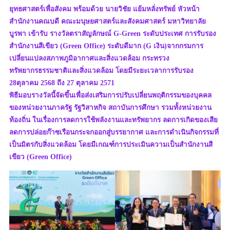
ยุทธศาสตร์เพื่อสังคม พร้อมด้วย นายวิชัย แย้มหลั่งทรัพย์ หัวหน้า
สำนักงานคณบดี คณะมนุษยศาสตร์และสังคมศาสตร์ มหาวิทยาลัย
บูรพา เข้ารับ รางวัลตราสัญลักษณ์ G-Green ระดับประเทศ การรับรอง
สำนักงานสีเขียว (Green Office) ระดับดีมาก (G เงิน)จากกรมการ
เปลี่ยนแปลงสภาพภูมิอากาศและสิ่งแวดล้อม กระทรวง
ทรัพยากรธรรมชาติและสิ่งแวดล้อม โดยมีระยะเวลาการรับรอง
28ตุลาคม 2568 ถึง 27 ตุลาคม 2571
พิธีมอบรางวัลนี้จัดขึ้นเพื่อส่งเสริมการปรับเปลี่ยนพฤติกรรมของบุคคล
ของหน่วยงานภาครัฐ รัฐวิสาหกิจ สถาบันการศึกษา รวมทั้งหน่วยงาน
ท้องถิ่น ในเรื่องการลดการใช้พลังงานและทรัพยากร ลดการเกิดของเสีย
ลดการปล่อยก๊าซเรือนกระจกออกสู่บรรยากาศ และการดำเนินกิจกรรมที่
เป็นมิตรกับสิ่งแวดล้อม โดยมีเกณฑ์การประเมินความเป็นสำนักงานสี
เขียว (Green Office)