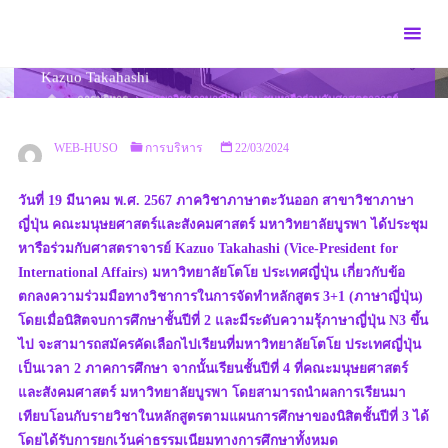
Skip
to
สาขาวิชาภาษาญี่ปุ่น ประชุมหารือร่วมกับศาสตราจารย์
content
Kazuo Takahashi
HOME
การบริหาร
สาขาวิชาภาษาญี่ปุ่น ประชุมหารือร่วมกับศาสตราจารย์
KAZUO TAKAHASHI
WEB-HUSO
การบริหาร
22/03/2024
วันที่ 19 มีนาคม พ.ศ. 2567 ภาควิชาภาษาตะวันออก สาขาวิชาภาษา
ญี่ปุ่น คณะมนุษยศาสตร์และสังคมศาสตร์ มหาวิทยาลัยบูรพา ได้ประชุม
หารือร่วมกับศาสตราจารย์ Kazuo Takahashi (Vice-President for
International Affairs) มหาวิทยาลัยโตโย ประเทศญี่ปุ่น เกี่ยวกับข้อ
ตกลงความร่วมมือทางวิชาการในการจัดทำหลักสูตร 3+1 (ภาษาญี่ปุ่น)
โดยเมื่อนิสิตจบการศึกษาชั้นปีที่ 2 และมีระดับความรุ้ภาษาญี่ปุ่น N3 ขึ้น
ไป จะสามารถสมัครคัดเลือกไปเรียนที่มหาวิทยาลัยโตโย ประเทศญี่ปุ่น
เป็นเวลา 2 ภาคการศึกษา จากนั้นเรียนชั้นปีที่ 4 ที่คณะมนุษยศาสตร์
และสังคมศาสตร์ มหาวิทยาลัยบูรพา โดยสามารถนำผลการเรียนมา
เทียบโอนกับรายวิชาในหลักสูตรตามแผนการศึกษาของนิสิตชั้นปีที่ 3 ได้
โดยได้รับการยกเว้นค่าธรรมเนียมทางการศึกษาทั้งหมด