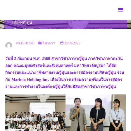
Skip
to
โครงการแนะแนวอาชีพสายงานญี่ปุ่นและการสมัครงาน
content
บริษัทญี่ปุ่น
HOME
วิชาการ
โครงการแนะแนวอาชีพสายงานญี่ปุ่นและการสมัครงาน
บริษัทญี่ปุ่น
WEB-HUSO
วิชาการ
25/09/2025
วันที่ 2 กันยายน พ.ศ. 2568 สาขาวิชาภาษาญี่ปุ่น ภาควิชาภาษาตะวัน
ออก คณะมนุษยศาสตร์และสังคมศาสตร์ มหาวิทยาลัยบูรพา ได้จัด
กิจกรรมแนะแนวอาชีพสายงานญี่ปุ่นและการสมัครงานบริษัทญี่ปุ่น ร่วม
กับ Marimo Holding Inc. เพื่อเป็นการเตรียมความพร้อมในการสมัคร
งานและการทำงานในองค์กรญี่ปุ่นให้กับนิสิตสาขาวิชาภาษาญี่ปุ่น