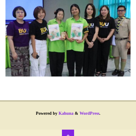
Powered by
Kahuna
&
WordPress
.
Back