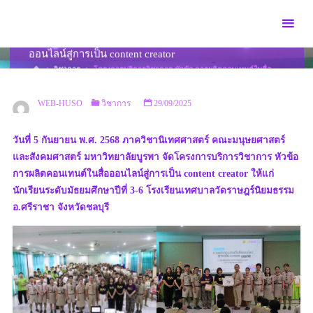
Skip
to
โครงการบริการวิชาการ หัวข้อ การผลิตคอนเทนต์ในสื่อ
content
ออนไลน์สู่การเป็น content creator
HOME
วิชาการ
โครงการบริการวิชาการ หัวข้อ การผลิตคอนเทนต์ในสื่อ
ออนไลน์สู่การเป็น CONTENT CREATOR
WEB-HUSO
วิชาการ
29/09/2025
วันที่ 5 กันยายน พ.ศ. 2568 ภาควิชานิเทศศาสตร์ คณะมนุษยศาสตร์
และสังคมศาสตร์ มหาวิทยาลัยบูรพา จัดโครงการบริการวิชาการ หัวข้อ
การผลิตคอนเทนต์ในสื่อออนไลน์สู่การเป็น content creator ให้แก่
นักเรียนระดับมัธยมศึกษาปีที่ 3-6 โรงเรียนเทศบาลวัดราษฎร์นิยมธรรม
อ.ศรีราชา จังหวัดชลบุรี