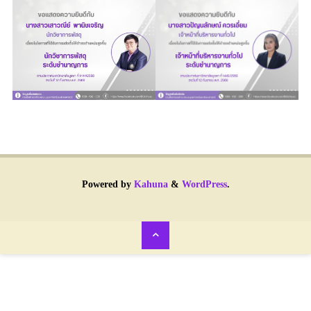
Powered by
Kahuna
&
WordPress
.
Back
to
Top