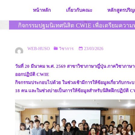
Skip
หน้าหลัก
เกี่ยวกับคณะ
หลักสูตรปริญ
to
content
กิจกรรมปฐมนิเทศนิสิต CWIE เพื่อเตรียมความพ
WEB-HUSO
วิชาการ
23/03/2026
วันที่ 20 มีนาคม พ.ศ. 2569 สาขาวิชาภาษาญี่ปุ่น ภาควิชาภ
ออกปฏิบัติ CWIE
กิจกรรมประกอบไปด้วย ในช่วงเช้ามีการให้ข้อมูลเกี่ยวกับก
18 คน และในช่วงบ่ายเป็นการให้ข้อมูลสำหรับนิสิตฝึกปฏิบัติ C