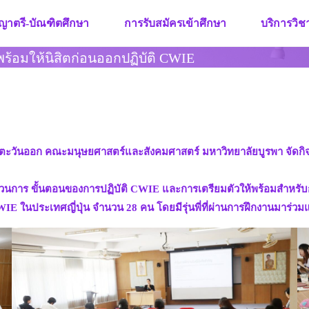
ญาตรี-บัณฑิตศึกษา
การรับสมัครเข้าศึกษา
บริการวิ
ร้อมให้นิสิตก่อนออกปฏิบัติ CWIE
าษาตะวันออก คณะมนุษยศาสตร์และสังคมศาสตร์ มหาวิทยาลัยบูรพา จัดกิ
ระบวนการ ขั้นตอนของการปฏิบัติ CWIE และการเตรียมตัวให้พร้อมสำหร
WIE ในประเทศญี่ปุ่น จำนวน 28 คน โดยมีรุ่นพี่ที่ผ่านการฝึกงานมาร่วม