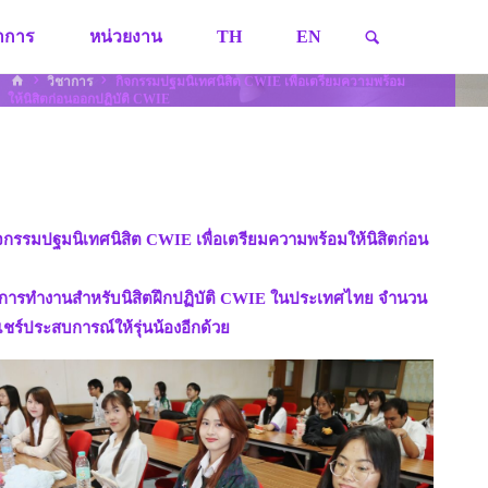
SEARCH
ชาการ
หน่วยงาน
TH
EN
HOME
วิชาการ
กิจกรรมปฐมนิเทศนิสิต CWIE เพื่อเตรียมความพร้อม
ให้นิสิตก่อนออกปฏิบัติ CWIE
จกรรมปฐมนิเทศนิสิต CWIE เพื่อเตรียมความพร้อมให้นิสิตก่อน
ับการทำงานสำหรับนิสิตฝึกปฏิบัติ CWIE ในประเทศไทย จำนวน
แชร์ประสบการณ์ให้รุ่นน้องอีกด้วย