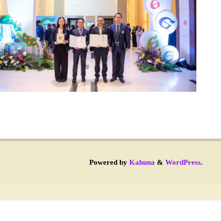
Powered by
Kahuna
&
WordPress
.