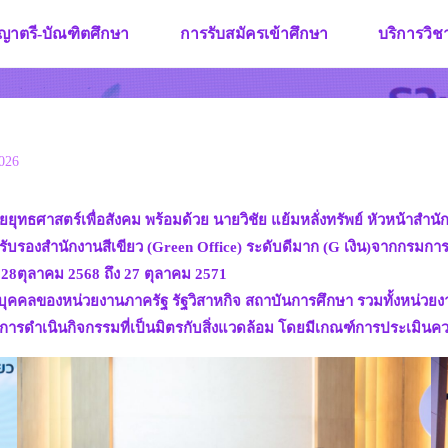
ญาตรี-บัณฑิตศึกษา
การรับสมัครเข้าศึกษา
บริการวิ
026
่ายยุทธศาสตร์เพื่อสังคม พร้อมด้วย นายวิชัย แย้มหลั่งทรัพย์ หัวหน้
รรับรองสำนักงานสีเขียว (Green Office) ระดับดีมาก (G เงิน)จากกรม
28ตุลาคม 2568 ถึง 27 ตุลาคม 2571
มของบุคคลของหน่วยงานภาครัฐ รัฐวิสาหกิจ สถาบันการศึกษา รวมทั้งหน่ว
รดำเนินกิจกรรมที่เป็นมิตรกับสิ่งแวดล้อม โดยมีเกณฑ์การประเมินควา