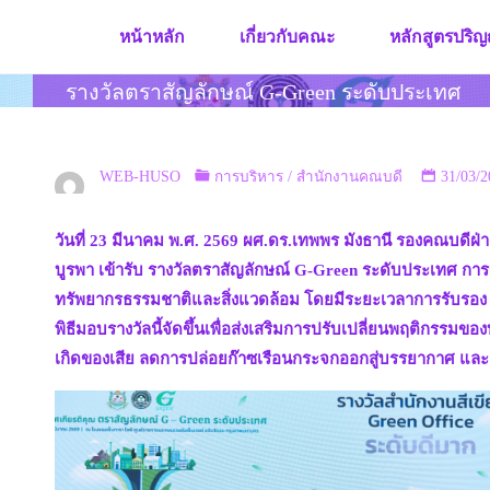
Skip
หน้าหลัก
เกี่ยวกับคณะ
หลักสูตรปริญ
to
content
รางวัลตราสัญลักษณ์ G-Green ระดับประเทศ
WEB-HUSO
การบริหาร
/
สำนักงานคณบดี
31/03/2
วันที่ 23 มีนาคม พ.ศ. 2569 ผศ.ดร.เทพพร มังธานี รองคณบดีฝ
บูรพา เข้ารับ รางวัลตราสัญลักษณ์ G-Green ระดับประเทศ กา
ทรัพยากรธรรมชาติและสิ่งแวดล้อม โดยมีระยะเวลาการรับรอง 
พิธีมอบรางวัลนี้จัดขึ้นเพื่อส่งเสริมการปรับเปลี่ยนพฤติกรร
เกิดของเสีย ลดการปล่อยก๊าซเรือนกระจกออกสู่บรรยากาศ และกา