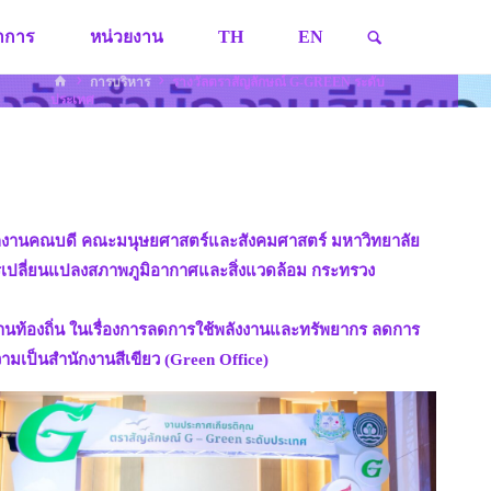
SEARCH
ชาการ
หน่วยงาน
TH
EN
HOME
การบริหาร
รางวัลตราสัญลักษณ์ G-GREEN ระดับ
ประเทศ
าสำนักงานคณบดี คณะมนุษยศาสตร์และสังคมศาสตร์ มหาวิทยาลัย
การเปลี่ยนแปลงสภาพภูมิอากาศและสิ่งแวดล้อม กระทรวง
ยงานท้องถิ่น ในเรื่องการลดการใช้พลังงานและทรัพยากร ลดการ
มเป็นสำนักงานสีเขียว (Green Office)