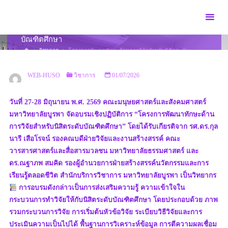
Skip
to
โครงการพัฒนาทักษะด้านการวิจัยสำหรับนิสิตระดับ
content
บัณฑิตศึกษา
HOME
วิชาการ
โครงการพัฒนาทักษะด้านการวิจัยสำหรับนิสิตระดับ
บัณฑิตศึกษา
WEB-HUSO
วิชาการ
01/07/2026
วันที่ 27-28 มิถุนายน พ.ศ. 2569 คณะมนุษยศาสตร์และสังคมศาสตร์
มหาวิทยาลัยบูรพา จัดอบรมเชิงปฏิบัติการ “โครงการพัฒนาทักษะด้าน
การวิจัยสำหรับนิสิตระดับบัณฑิตศึกษา” โดยได้รับเกียรติจาก รศ.ดร.กุล
นารี เสือโรจน์ รองคณบดีฝ่ายวิจัยและงานสร้างสรรค์ คณะ
วารสารศาสตร์และสื่อสารมวลชน มหาวิทยาลัยธรรมศาสตร์ และ
ดร.ณฐาภพ สมคิด รองผู้อำนวยการฝ่ายสร้างสรรค์นวัตกรรมและการ
เรียนรู้ตลอดชีวิต สำนักบริการวิชาการ มหาวิทยาลัยบูรพา เป็นวิทยากร
การอบรมดังกล่าวเป็นการส่งเสริมความรู้ ความเข้าใจใน
กระบวนการทำวิจัยให้กับนิสิตระดับบัณฑิตศึกษา โดยประกอบด้วย ภาพ
รวมกระบวนการวิจัย การเริ่มต้นหัวข้อวิจัย ระเบียบวิธีวิจัยและการ
ประเมินความเป็นไปได้ พื้นฐานการวิเคราะห์ข้อมูล การตีความผลเชื่อม