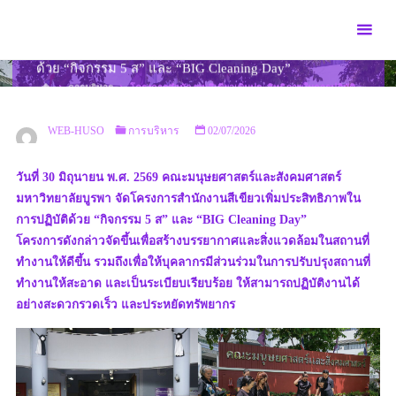
Skip
to
โครงการสำนักงานสีเขียวเพิ่มประสิทธิภาพในการปฏิบัติ
content
ด้วย “กิจกรรม 5 ส” และ “BIG Cleaning Day”
HOME
การบริหาร
โครงการสำนักงานสีเขียวเพิ่มประสิทธิภาพในการปฏิบัติ
ด้วย “กิจกรรม 5 ส” และ “BIG CLEANING DAY”
WEB-HUSO
การบริหาร
02/07/2026
วันที่ 30 มิถุนายน พ.ศ. 2569 คณะมนุษยศาสตร์และสังคมศาสตร์
มหาวิทยาลัยบูรพา จัดโครงการสำนักงานสีเขียวเพิ่มประสิทธิภาพใน
การปฏิบัติด้วย “กิจกรรม 5 ส” และ “BIG Cleaning Day”
โครงการดังกล่าวจัดขึ้นเพื่อสร้างบรรยากาศและสิ่งแวดล้อมในสถานที่
ทำงานให้ดีขึ้น รวมถึงเพื่อให้บุคลากรมีส่วนร่วมในการปรับปรุงสถานที่
ทำงานให้สะอาด และเป็นระเบียบเรียบร้อย ให้สามารถปฏิบัติงานได้
อย่างสะดวกรวดเร็ว และประหยัดทรัพยากร