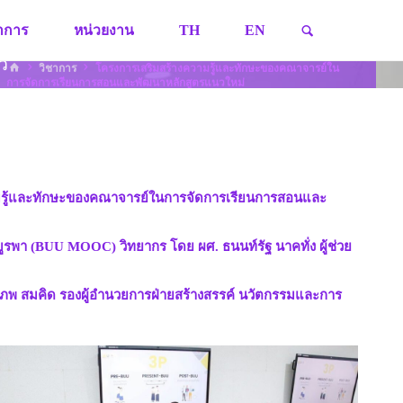
SEARCH
ชาการ
หน่วยงาน
TH
EN
ว
HOME
วิชาการ
โครงการเสริมสร้างความรู้และทักษะของคณาจารย์ใน
การจัดการเรียนการสอนและพัฒนาหลักสูตรแนวใหม่
วามรู้และทักษะของคณาจารย์ในการจัดการเรียนการสอนและ
ูรพา (BUU MOOC) วิทยากร โดย ผศ. ธนนท์รัฐ นาคทั่ง ผู้ช่วย
พ สมคิด รองผู้อำนวยการฝ่ายสร้างสรรค์ นวัตกรรมและการ