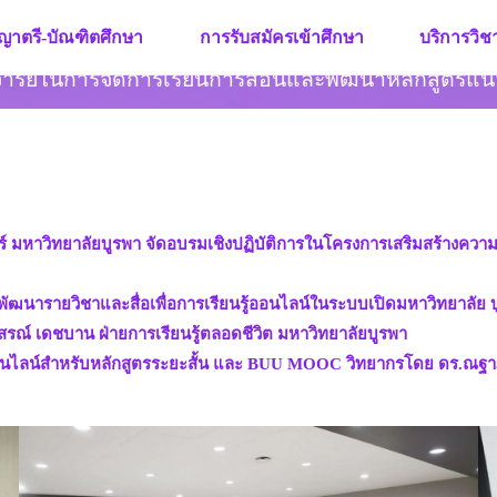
ญาตรี-บัณฑิตศึกษา
การรับสมัครเข้าศึกษา
บริการวิ
จารย์ในการจัดการเรียนการสอนและพัฒนาหลักสูตรแน
ตร์ มหาวิทยาลัยบูรพา จัดอบรมเชิงปฏิบัติการในโครงการเสริมสร้างค
ย
ัฒนารายวิชาและสื่อเพื่อการเรียนรู้ออนไลน์ในระบบเปิดมหาวิทยาลัย บ
สรณ์ เดชบาน ฝ่ายการเรียนรู้ตลอดชีวิต มหาวิทยาลัยบูรพา
อนไลน์สำหรับหลักสูตรระยะสั้น และ BUU MOOC วิทยากรโดย ดร.ณฐาภ