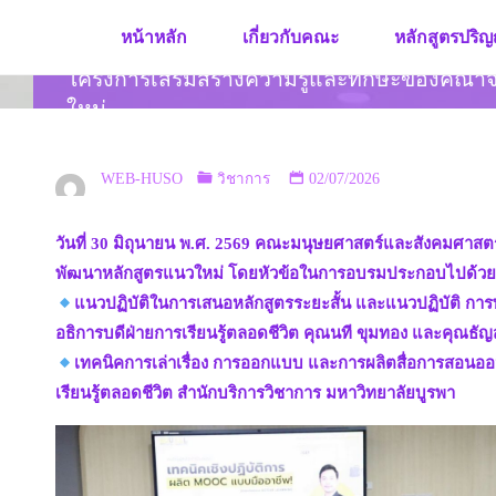
Skip
หน้าหลัก
เกี่ยวกับคณะ
หลักสูตรปริญ
to
content
โครงการเสริมสร้างความรู้และทักษะของคณา
ใหม่
WEB-HUSO
วิชาการ
02/07/2026
วันที่ 30 มิถุนายน พ.ศ. 2569 คณะมนุษยศาสตร์และสังคมศาส
พัฒนาหลักสูตรแนวใหม่ โดยหัวข้อในการอบรมประกอบไปด้ว
แนวปฏิบัติในการเสนอหลักสูตรระยะสั้น และแนวปฏิบัติ การพ
อธิการบดีฝ่ายการเรียนรู้ตลอดชีวิต คุณนที ขุมทอง และคุณธัญ
เทคนิคการเล่าเรื่อง การออกแบบ และการผลิตสื่อการสอนอ
เรียนรู้ตลอดชีวิต สำนักบริการวิชาการ มหาวิทยาลัยบูรพา