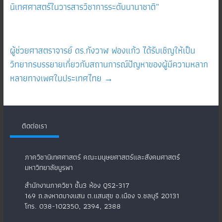
นิเทศศาสตร์ในวารสารวิชาการระดับนานาชาติ”
ผู้ช่วยศาสตราจารย์ ดร.กังวาฬ ฟองแก้ว ได้รับเชิญให้เป็น
วิทยากรบรรยายเกี่ยวกับสถานการณ์ปัญหาของผู้มีความหลาก
หลายทางเพศในประเทศไทย
→
ติดต่อเรา
ภาควิชานิเทศศาสตร์ คณะมนุษยศาสตร์และสังคมศาสตร์
มหาวิทยาลัยบูรพา
สำนักงานภาควิชา ชั้น3 ห้อง QS2-317
169 ถ.ลงหาดบางแสน ต.แสนสุข อ.เมือง จ.ชลบุรี 20131
โทร. 038-102350, 2394, 2388