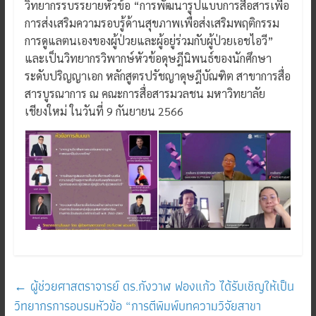
วิทยากรรบรรยายหัวข้อ “การพัฒนารูปแบบการสื่อสารเพื่อ
การส่งเสริมความรอบรู้ด้านสุขภาพเพื่อส่งเสริมพฤติกรรม
การดูแลตนเองของผู้ป่วยและผู้อยู่ร่วมกับผู้ป่วยเอชไอวี”
และเป็นวิทยากรวิพากษ์หัวข้อดุษฎีนิพนธ์ของนักศึกษา
ระดับปริญญาเอก หลักสูตรปรัชญาดุษฎีบัณฑิต สาขาการสื่อ
สารบูรณาการ ณ คณะการสื่อสารมวลชน มหาวิทยาลัย
เชียงใหม่ ในวันที่ 9 กันยายน 2566
←
ผู้ช่วยศาสตราจารย์ ดร.กังวาฬ ฟองแก้ว ได้รับเชิญให้เป็น
วิทยากรการอบรมหัวข้อ “การตีพิมพ์บทความวิจัยสาขา